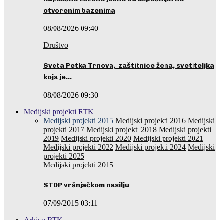
otvorenim bazenima
08/08/2026 09:40
Društvo
Sveta Petka Trnova, zaštitnice žena, svetiteljka
koja je…
08/08/2026 09:30
Medijski projekti RTK
Medijski projekti 2015
Medijski projekti 2016
Medijski
projekti 2017
Medijski projekti 2018
Medijski projekti
2019
Medijski projekti 2020
Medijski projekti 2021
Medijski projekti 2022
Medijski projekti 2024
Medijski
projekti 2025
Medijski projekti 2015
STOP vršnjačkom nasilju
07/09/2015 03:11
Arhiva RTK