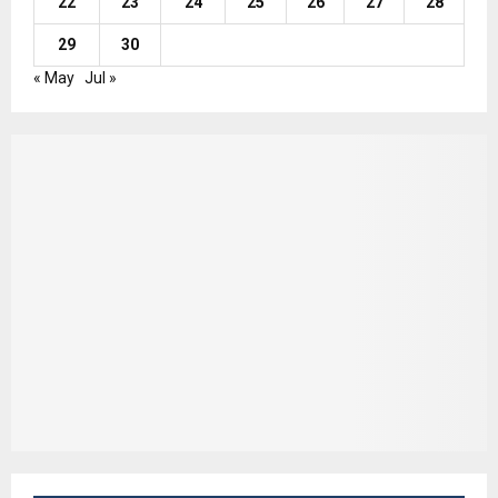
22
23
24
25
26
27
28
29
30
« May
Jul »