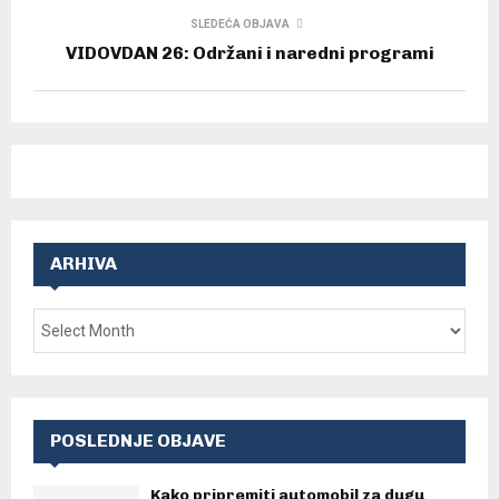
SLEDEĆA OBJAVA
VIDOVDAN 26: Održani i naredni programi
ARHIVA
POSLEDNJE OBJAVE
Kako pripremiti automobil za dugu