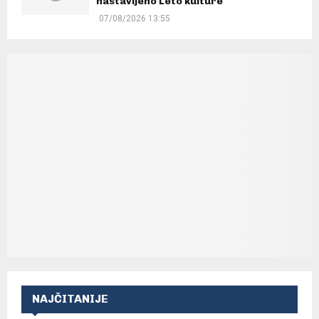
nastavljeno Leto kulture
07/08/2026 13:55
NAJČITANIJE