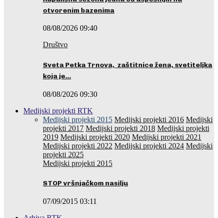
otvorenim bazenima
08/08/2026 09:40
Društvo
Sveta Petka Trnova, zaštitnice žena, svetiteljka
koja je…
08/08/2026 09:30
Medijski projekti RTK
Medijski projekti 2015
Medijski projekti 2016
Medijski
projekti 2017
Medijski projekti 2018
Medijski projekti
2019
Medijski projekti 2020
Medijski projekti 2021
Medijski projekti 2022
Medijski projekti 2024
Medijski
projekti 2025
Medijski projekti 2015
STOP vršnjačkom nasilju
07/09/2015 03:11
Arhiva RTK