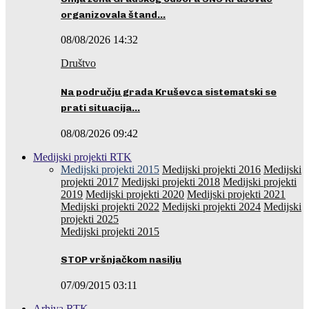
organizovala štand…
08/08/2026 14:32
Društvo
Na području grada Kruševca sistematski se
prati situacija…
08/08/2026 09:42
Medijski projekti RTK
Medijski projekti 2015
Medijski projekti 2016
Medijski
projekti 2017
Medijski projekti 2018
Medijski projekti
2019
Medijski projekti 2020
Medijski projekti 2021
Medijski projekti 2022
Medijski projekti 2024
Medijski
projekti 2025
Medijski projekti 2015
STOP vršnjačkom nasilju
07/09/2015 03:11
Arhiva RTK