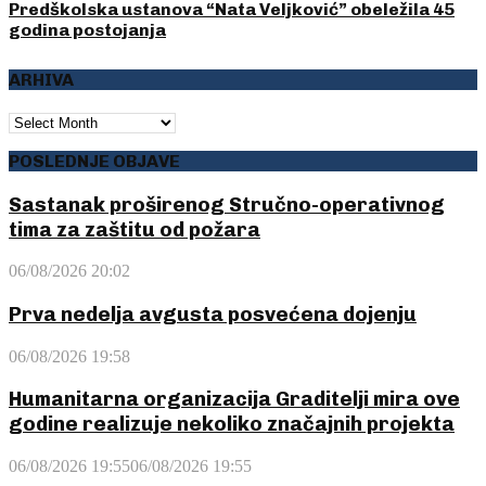
Predškolska ustanova “Nata Veljković” obeležila 45
godina postojanja
ARHIVA
ARHIVA
POSLEDNJE OBJAVE
Sastanak proširenog Stručno-operativnog
tima za zaštitu od požara
06/08/2026 20:02
Prva nedelja avgusta posvećena dojenju
06/08/2026 19:58
Humanitarna organizacija Graditelji mira ove
godine realizuje nekoliko značajnih projekta
06/08/2026 19:55
06/08/2026 19:55