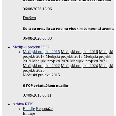
06/08/2026 13:06
Društvo
Koja su pravila za rad na visokim temperaturama
06/08/2026 08:33
Medijski projekti RTK
Medijski projekti 2015
Medijski projekti 2016
Medijski
projekti 2017
Medijski projekti 2018
Medijski projekti
2019
Medijski projekti 2020
Medijski projekti 2021
Medijski projekti 2022
Medijski projekti 2024
Medijski
projekti 2025
Medijski projekti 2015
STOP vršnjačkom nasilju
07/09/2015 03:11
Arhiva RTK
Emisije
Reportaže
Emisije