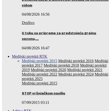
vidom
04/08/2026 16:56
Društvo
U toku su pripreme za predstojeću grejnu
sezonu,…
04/08/2026 16:47
Medijski projekti RTK
Medijski projekti 2015
Medijski projekti 2016
Medijski
projekti 2017
Medijski projekti 2018
Medijski projekti
2019
Medijski projekti 2020
Medijski projekti 2021
Medijski projekti 2022
Medijski projekti 2024
Medijski
projekti 2025
Medijski projekti 2015
STOP vršnjačkom nasilju
07/09/2015 03:11
Arhiva RTK