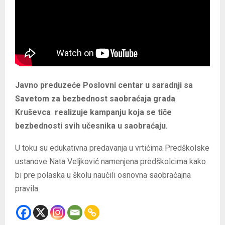
Javno preduzeće Poslovni centar u saradnji sa
Savetom za bezbednost saobraćaja grada
Kruševca realizuje kampanju koja se tiče
bezbednosti svih učesnika u saobraćaju.
U toku su edukativna predavanja u vrtićima Predškolske
ustanove Nata Veljković namenjena predškolcima kako
bi pre polaska u školu naučili osnovna saobraćajna
pravila.