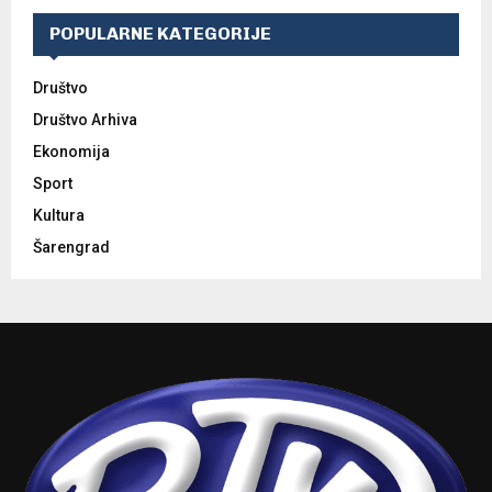
POPULARNE KATEGORIJE
Društvo
Društvo Arhiva
Ekonomija
Sport
Kultura
Šarengrad