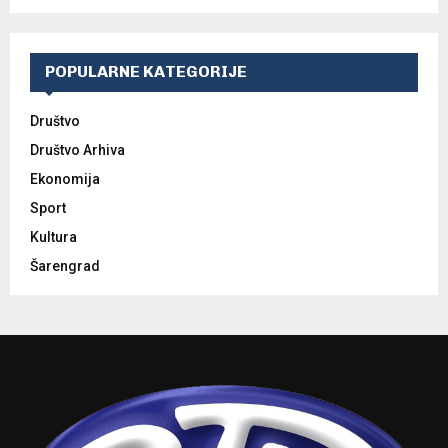
POPULARNE KATEGORIJE
Društvo
Društvo Arhiva
Ekonomija
Sport
Kultura
Šarengrad