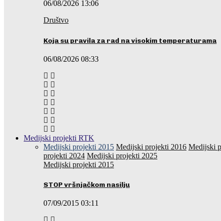
06/08/2026 13:06
Društvo
Koja su pravila za rad na visokim temperaturama
06/08/2026 08:33
Medijski projekti RTK
Medijski projekti 2015
Medijski projekti 2016
Medijski p
projekti 2024
Medijski projekti 2025
Medijski projekti 2015
STOP vršnjačkom nasilju
07/09/2015 03:11