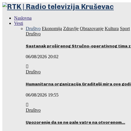
Naslovna
Vesti
Društvo
Ekonomija
Zdravlje
Obrazovanje
Kultura
Sport
Društvo
Sastanak proširenog Stručno-operativnog tima z
06/08/2026 20:02
Društvo
Humanitarna organizacija Graditelji mira ove godi
06/08/2026 19:55
Društvo
Upozorenje da se ne pale vatre na otvorenom…