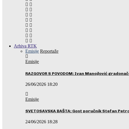
Arhiva RTK
Emisije
Reportaže
Emisije
RAZGOVOR S POVODOM: Ivan Manojlović gradonače
26/06/2026 18:20
Emisije
SVETOSAVSKA BAŠTA: Gost poručnik Stefan Petrovi
24/06/2026 18:28