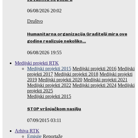
06/08/2026 20:02
Društvo
Humanitarna organizacija Graditelji mira ove
godine realizuje nekoliko…
06/08/2026 19:55
Medijski projekti RTK
Medijski projekti 2015
Medijski projekti 2016
Medijski
projekti 2017
Medijski projekti 2018
Medijski projekti
2019
Medijski projekti 2020
Medijski projekti 2021
Medijski projekti 2022
Medijski projekti 2024
Medijski
projekti 2025
Medijski projekti 2015
STOP vršnjačkom nasilju
07/09/2015 03:11
Arhiva RTK
Emisije
Reportaže