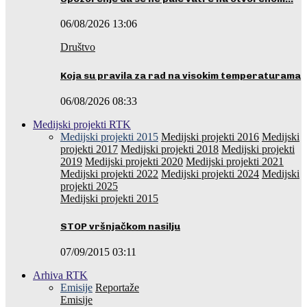
06/08/2026 13:06
Društvo
Koja su pravila za rad na visokim temperaturama
06/08/2026 08:33
Medijski projekti RTK
Medijski projekti 2015
Medijski projekti 2016
Medijski
projekti 2017
Medijski projekti 2018
Medijski projekti
2019
Medijski projekti 2020
Medijski projekti 2021
Medijski projekti 2022
Medijski projekti 2024
Medijski
projekti 2025
Medijski projekti 2015
STOP vršnjačkom nasilju
07/09/2015 03:11
Arhiva RTK
Emisije
Reportaže
Emisije