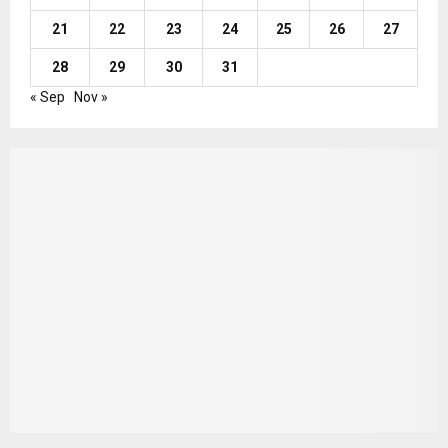
21
22
23
24
25
26
27
28
29
30
31
« Sep
Nov »