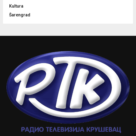
Kultura
Šarengrad