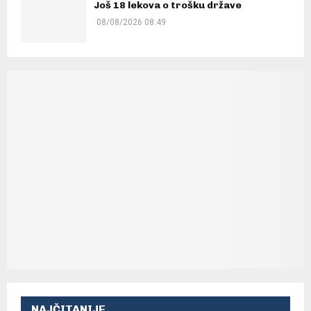
Još 18 lekova o trošku države
08/08/2026 08:49
NAJČITANIJE