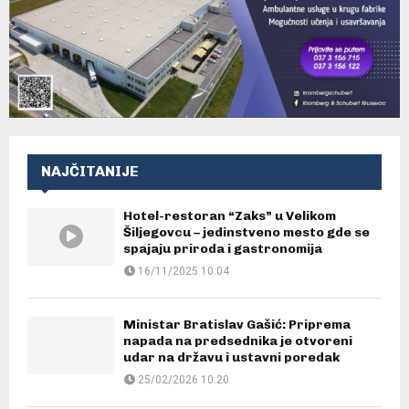
NAJČITANIJE
Hotel-restoran “Zaks” u Velikom
Šiljegovcu – jedinstveno mesto gde se
spajaju priroda i gastronomija
16/11/2025 10:04
Ministar Bratislav Gašić: Priprema
napada na predsednika je otvoreni
udar na državu i ustavni poredak
25/02/2026 10:20