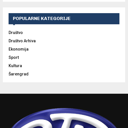
POPULARNE KATEGORIJE
Društvo
Društvo Arhiva
Ekonomija
Sport
Kultura
Šarengrad