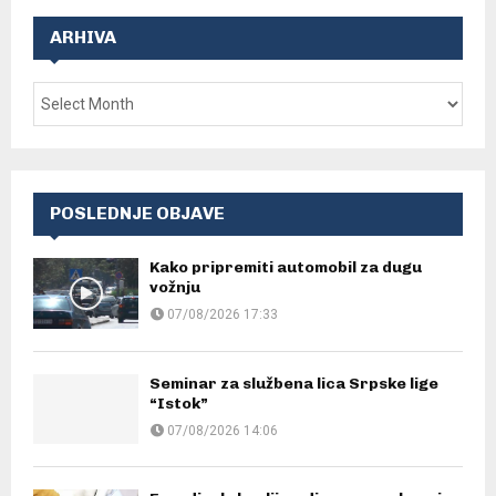
ARHIVA
POSLEDNJE OBJAVE
Kako pripremiti automobil za dugu
vožnju
07/08/2026 17:33
Seminar za službena lica Srpske lige
“Istok”
07/08/2026 14:06