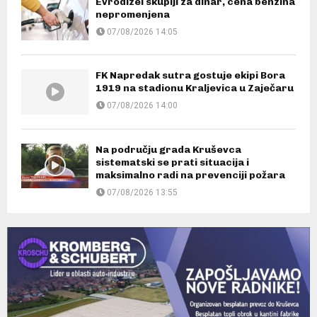
Evrodizel skuplji za dinar, cena benzina
nepromenjena
07/08/2026 14:05
FK Napredak sutra gostuje ekipi Bora
1919 na stadionu Kraljevica u Zaječaru
07/08/2026 14:00
Na području grada Kruševca
sistematski se prati situacija i
maksimalno radi na prevenciji požara
07/08/2026 13:55