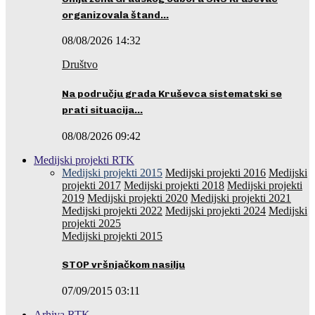
organizovala štand…
08/08/2026 14:32
Društvo
Na području grada Kruševca sistematski se
prati situacija…
08/08/2026 09:42
Medijski projekti RTK
Medijski projekti 2015
Medijski projekti 2016
Medijski
projekti 2017
Medijski projekti 2018
Medijski projekti
2019
Medijski projekti 2020
Medijski projekti 2021
Medijski projekti 2022
Medijski projekti 2024
Medijski
projekti 2025
Medijski projekti 2015
STOP vršnjačkom nasilju
07/09/2015 03:11
Arhiva RTK