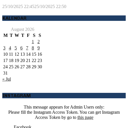
25/10/2025 22:45
25/10/2025 22:50
KALENDAR
August 2026
M
T
W
T
F
S
S
1
2
3
4
5
6
7
8
9
10
11
12
13
14
15
16
17
18
19
20
21
22
23
24
25
26
27
28
29
30
31
« Jul
INSTAGRAM
This message appears for Admin Users only:
Please fill the Instagram Access Token. You can get Instagram
Access Token by go to
this page
Facebook