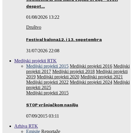
despot…
01/08/2026 13:22
Društvo
Festival balona12. i 13. sepetembra
31/07/2026 22:08
Medijski projekti RTK
Medijski projekti 2015
Medijski projekti 2016
Medijski
projekti 2017
Medijski projekti 2018
Medijski projekti
2019
Medijski projekti 2020
Medijski projekti 2021
Medijski projekti 2022
Medijski projekti 2024
Medijski
projekti 2025
Medijski projekti 2015
STOP vršnjačkom nasilju
07/09/2015 03:11
Arhiva RTK
Emisije
Reportaže