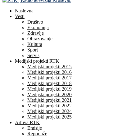
Naslovna
Vesti
Društvo
Ekonomija
Zdravlje
Obrazovanje
Kultura
Sport
Servis
Medijski projekti RTK
Medijski projekti 2015
Medijski projekti 2016
Medijski projekti 2017
Medijski projekti 2018
Medijski projekti 2019
Medijski projekti 2020
Medijski projekti 2021
Medijski projekti 2022
Medijski projekti 2024
Medijski projekti 2025
Arhiva RTK
Emisije
Reportaže