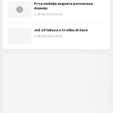
Prva nedelja avgusta posvećena
dojenju
08/08/2026 09:28
Još 18 lekova o trošku države
08/08/2026 08:49