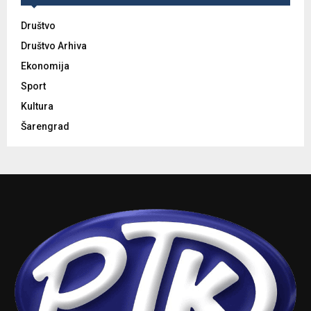
Društvo
Društvo Arhiva
Ekonomija
Sport
Kultura
Šarengrad