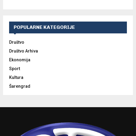
POPULARNE KATEGORIJE
Društvo
Društvo Arhiva
Ekonomija
Sport
Kultura
Šarengrad