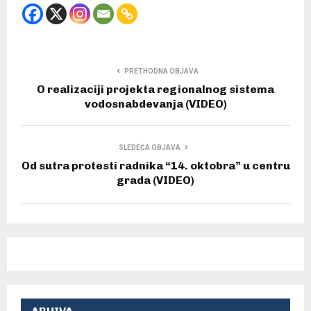
PRETHODNA OBJAVA
O realizaciji projekta regionalnog sistema
vodosnabdevanja (VIDEO)
SLEDEĆA OBJAVA
Od sutra protesti radnika “14. oktobra” u centru
grada (VIDEO)