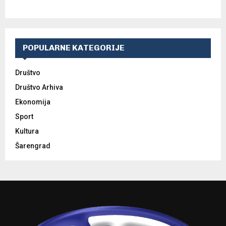
POPULARNE KATEGORIJE
Društvo
Društvo Arhiva
Ekonomija
Sport
Kultura
Šarengrad