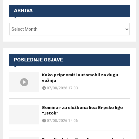
ARHIVA
POSLEDNJE OBJAVE
Kako pripremiti automobil za dugu
vožnju
07/08/2026 17:33
Seminar za službena lica Srpske lige
“Istok”
07/08/2026 14:06