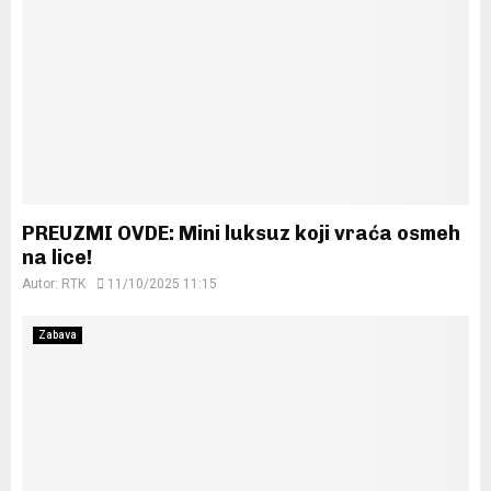
PREUZMI OVDE: Mini luksuz koji vraća osmeh
na lice!
Autor:
RTK
11/10/2025 11:15
Zabava