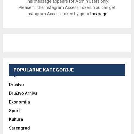
This message appears for Admin Users only:
Please fill the Instagram Access Token. You can get
Instagram Access Token by go to
this page
POPULARNE KATEGORIJE
Društvo
Društvo Arhiva
Ekonomija
Sport
Kultura
Šarengrad