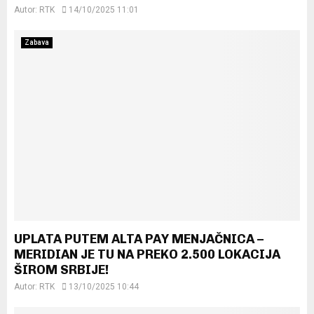
Autor:
RTK
14/10/2025 11:01
Zabava
UPLATA PUTEM ALTA PAY MENJAČNICA –
MERIDIAN JE TU NA PREKO 2.500 LOKACIJA
ŠIROM SRBIJE!
Autor:
RTK
13/10/2025 10:44