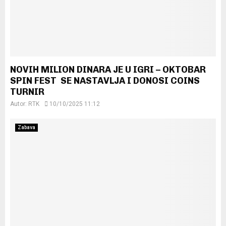
NOVIH MILION DINARA JE U IGRI – OKTOBAR
SPIN FEST SE NASTAVLJA I DONOSI COINS
TURNIR
Autor:
RTK
10/10/2025 11:12
Zabava