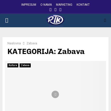
IMPRESUM
O NAMA
MARKETING
KONTAKT
FACEBOOK
INSTAGRAM
YOUTUBE
PRIMARY
MENU
Naslovna
Zabava
KATEGORIJA: Zabava
Kultura
Zabava