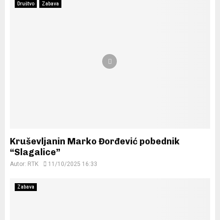
Društvo
Zabava
Kruševljanin Marko Đorđević pobednik
“Slagalice”
Autor:
RTK
11/10/2025 16:33
Zabava