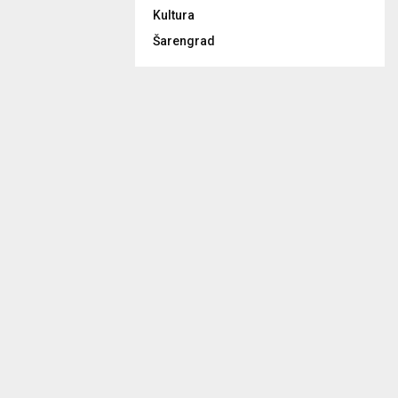
Kultura
Šarengrad