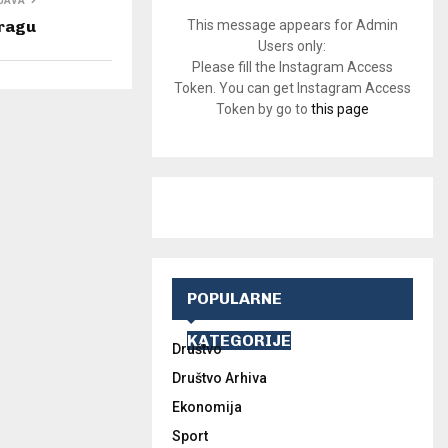
JAVA
pragu
This message appears for Admin
Users only:
Please fill the Instagram Access
Token. You can get Instagram Access
Token by go to
this page
POPULARNE
KATEGORIJE
Društvo
Društvo Arhiva
Ekonomija
Sport