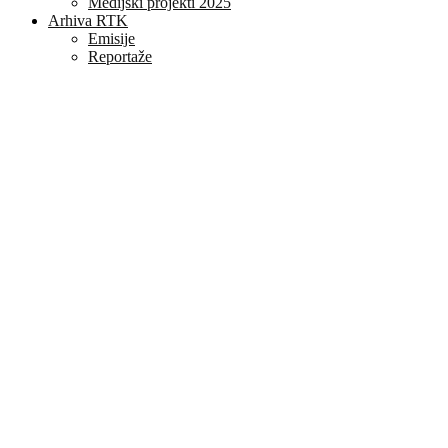
Medijski projekti 2025
Arhiva RTK
Emisije
Reportaže