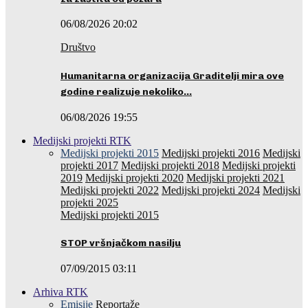
06/08/2026 20:02
Društvo
Humanitarna organizacija Graditelji mira ove
godine realizuje nekoliko…
06/08/2026 19:55
Medijski projekti RTK
Medijski projekti 2015
Medijski projekti 2016
Medijski
projekti 2017
Medijski projekti 2018
Medijski projekti
2019
Medijski projekti 2020
Medijski projekti 2021
Medijski projekti 2022
Medijski projekti 2024
Medijski
projekti 2025
Medijski projekti 2015
STOP vršnjačkom nasilju
07/09/2015 03:11
Arhiva RTK
Emisije
Reportaže