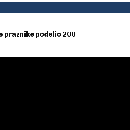
 praznike podelio 200