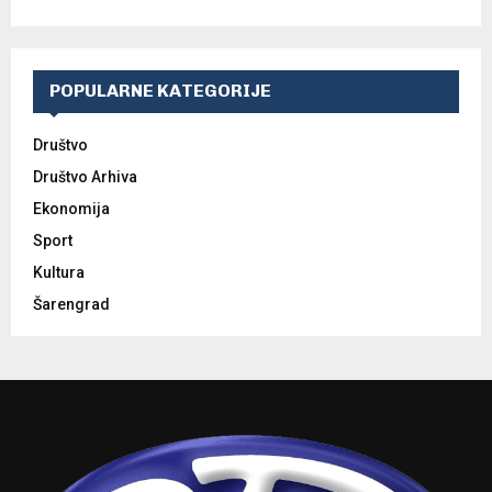
POPULARNE KATEGORIJE
Društvo
Društvo Arhiva
Ekonomija
Sport
Kultura
Šarengrad