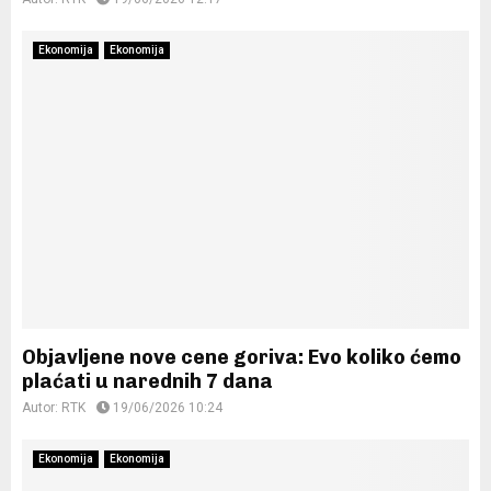
Ekonomija
Ekonomija
Objavljene nove cene goriva: Evo koliko ćemo
plaćati u narednih 7 dana
Autor:
RTK
19/06/2026 10:24
Ekonomija
Ekonomija