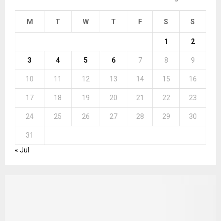
M
T
W
T
F
S
S
1
2
3
4
5
6
7
8
9
10
11
12
13
14
15
16
17
18
19
20
21
22
23
24
25
26
27
28
29
30
31
« Jul