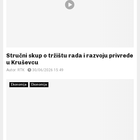
Stručni skup o tržištu rada i razvoju privrede
u Kruševcu
Autor:
RTK
30/06/2026 15:49
Ekonomija
Ekonomija